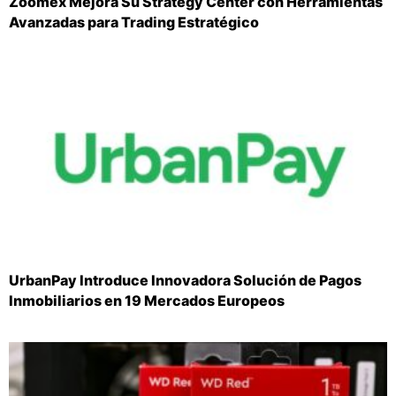
Zoomex Mejora Su Strategy Center con Herramientas
Avanzadas para Trading Estratégico
UrbanPay Introduce Innovadora Solución de Pagos
Inmobiliarios en 19 Mercados Europeos