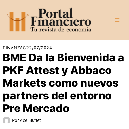
Ir
al
contenido
FINANZAS
22/07/2024
BME Da la Bienvenida a
PKF Attest y Abbaco
Markets como nuevos
partners del entorno
Pre Mercado
Por
Axel Buffet