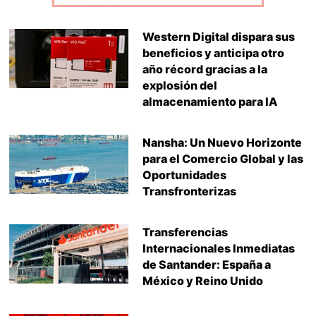
Western Digital dispara sus
beneficios y anticipa otro
año récord gracias a la
explosión del
almacenamiento para IA
Nansha: Un Nuevo Horizonte
para el Comercio Global y las
Oportunidades
Transfronterizas
Transferencias
Internacionales Inmediatas
de Santander: España a
México y Reino Unido