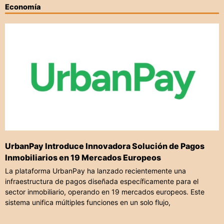
Economía
UrbanPay Introduce Innovadora Solución de Pagos
Inmobiliarios en 19 Mercados Europeos
La plataforma UrbanPay ha lanzado recientemente una
infraestructura de pagos diseñada específicamente para el
sector inmobiliario, operando en 19 mercados europeos. Este
sistema unifica múltiples funciones en un solo flujo,