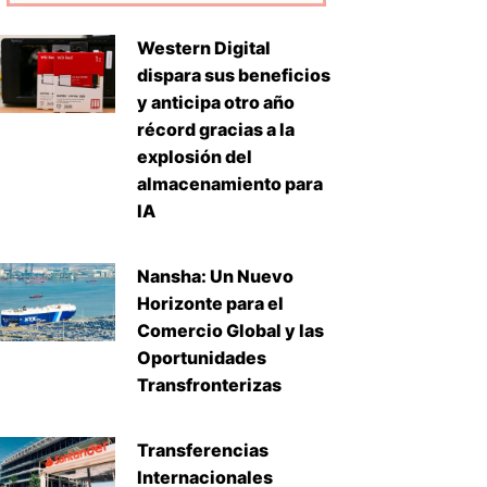
Western Digital
dispara sus beneficios
y anticipa otro año
récord gracias a la
explosión del
almacenamiento para
IA
Nansha: Un Nuevo
Horizonte para el
Comercio Global y las
Oportunidades
Transfronterizas
Transferencias
Internacionales