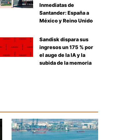
Inmediatas de
Santander: España a
México y Reino Unido
uiente
Sandisk dispara sus
ingresos un 175 % por
el auge de la IA y la
subida de la memoria