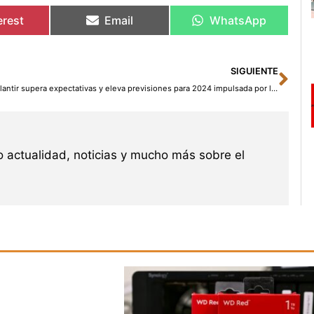
erest
Email
WhatsApp
Sig
SIGUIENTE
Palantir supera expectativas y eleva previsiones para 2024 impulsada por la demanda de IA
 actualidad, noticias y mucho más sobre el