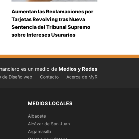
Aumentan las Reclamaciones por
Tarjetas Revolving tras Nueva
Sentencia del Tribunal Supremo
sobre Intereses Usurarios
inanciero es un medio de
Medios y Redes
o de Diseño web
Contacto
Acerca de MyR
MEDIOS LOCALES
Albacete
Alcázar de San Juan
Argamasilla