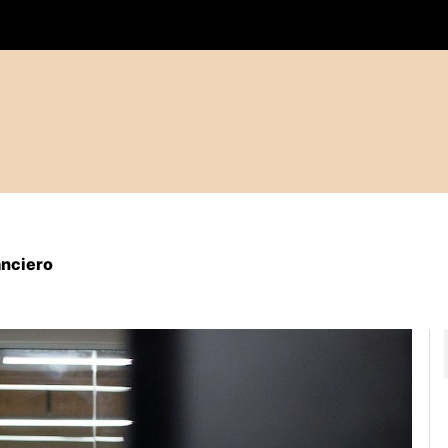
anciero