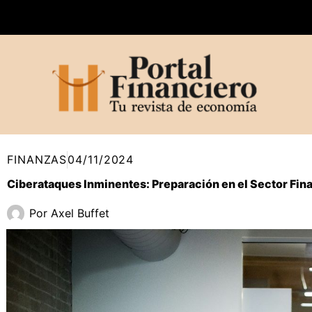
Ir
al
contenido
FINANZAS
04/11/2024
Ciberataques Inminentes: Preparación en el Sector Fin
Por
Axel Buffet