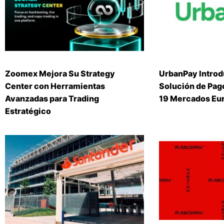
Zoomex Mejora Su Strategy
UrbanPay Introd
Center con Herramientas
Solución de Pago
Avanzadas para Trading
19 Mercados Eu
Estratégico