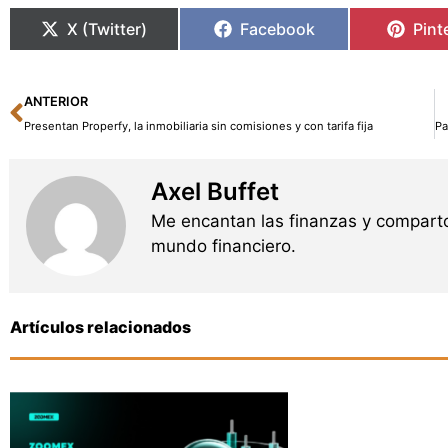
X (Twitter)
Facebook
Pint
Ant
ANTERIOR
Presentan Properfy, la inmobiliaria sin comisiones y con tarifa fija
Axel Buffet
Me encantan las finanzas y comparto
mundo financiero.
Artículos relacionados