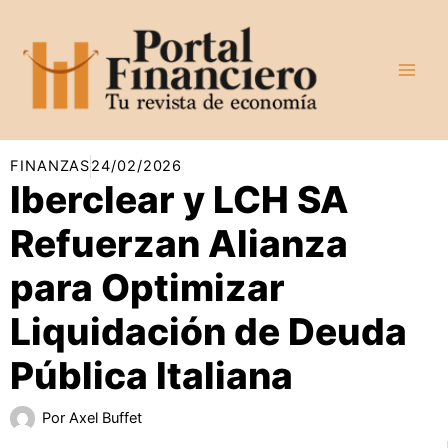
Ir
al
contenido
FINANZAS
24/02/2026
Iberclear y LCH SA
Refuerzan Alianza
para Optimizar
Liquidación de Deuda
Pública Italiana
Por
Axel Buffet