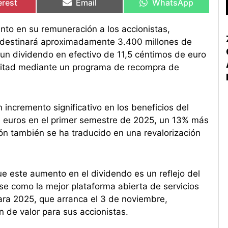
erest
Email
WhatsApp
to en su remuneración a los accionistas,
d destinará aproximadamente 3.400 millones de
 un dividendo en efectivo de 11,5 céntimos de euro
a mitad mediante un programa de recompra de
incremento significativo en los beneficios del
e euros en el primer semestre de 2025, un 13% más
ión también se ha traducido en una revalorización
e este aumento en el dividendo es un reflejo del
rse como la mejor plataforma abierta de servicios
para 2025, que arranca el 3 de noviembre,
 de valor para sus accionistas.