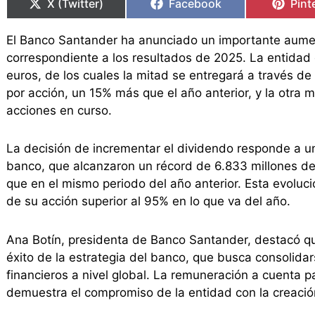
X (Twitter)
Facebook
Pint
El Banco Santander ha anunciado un importante aumen
correspondiente a los resultados de 2025. La entida
euros, de los cuales la mitad se entregará a través de
por acción, un 15% más que el año anterior, y la otr
acciones en curso.
La decisión de incrementar el dividendo responde a un 
banco, que alcanzaron un récord de 6.833 millones d
que en el mismo periodo del año anterior. Esta evoluc
de su acción superior al 95% en lo que va del año.
Ana Botín, presidenta de Banco Santander, destacó qu
éxito de la estrategia del banco, que busca consolida
financieros a nivel global. La remuneración a cuenta 
demuestra el compromiso de la entidad con la creación