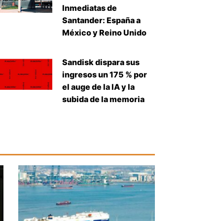
Inmediatas de
Santander: España a
México y Reino Unido
Sandisk dispara sus
ingresos un 175 % por
el auge de la IA y la
subida de la memoria