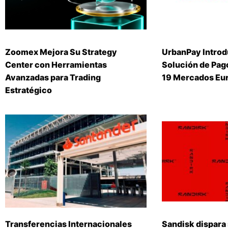
Zoomex Mejora Su Strategy
UrbanPay Introd
Center con Herramientas
Solución de Pago
Avanzadas para Trading
19 Mercados Eu
Estratégico
Transferencias Internacionales
Sandisk dispara