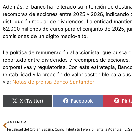
Además, el banco ha reiterado su intención de destin
recompras de acciones entre 2025 y 2026, indicando 
distribución regular de dividendos. La entidad manti
62.000 millones de euros para el conjunto de 2025, ju
comisiones de un dígito medio-alto.
La política de remuneración al accionista, que busca 
reportado entre dividendos y recompras de acciones, 
corporativas y regulatorias. Con esta estrategia, Ban
rentabilidad y la creación de valor sostenible para sus
vía:
Notas de prensa Banco Santander
X (Twitter)
Facebook
Pint
Ant
ANTERIOR
Fiscalidad del Oro en España: Cómo Tributa tu Inversión ante la Agencia Tributaria