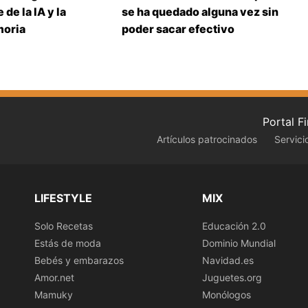
 de la IA y la
se ha quedado alguna vez sin
moria
poder sacar efectivo
Portal F
Artículos patrocinados
Servici
LIFESTYLE
MIX
Solo Recetas
Educación 2.0
Estás de moda
Dominio Mundial
Bebés y embarazos
Navidad.es
Amor.net
Juguetes.org
Mamuky
Monólogos