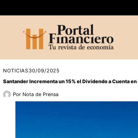
Ir
al
contenido
NOTICIAS
30/09/2025
Santander Incrementa un 15% el Dividendo a Cuenta en 
Por
Nota de Prensa