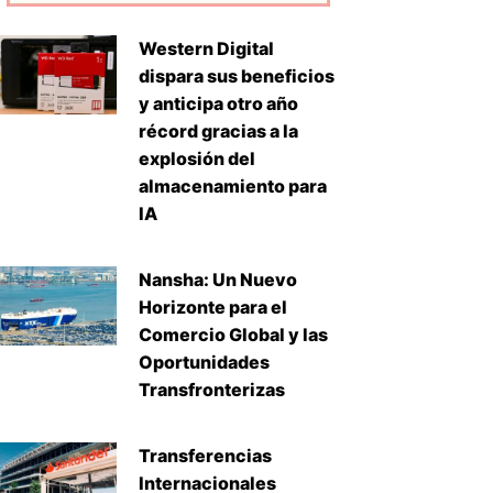
Western Digital
dispara sus beneficios
y anticipa otro año
récord gracias a la
explosión del
almacenamiento para
IA
Nansha: Un Nuevo
Horizonte para el
Comercio Global y las
Oportunidades
Transfronterizas
uiente
Transferencias
Internacionales