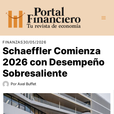
Ir
al
contenido
FINANZAS
30/05/2026
Schaeffler Comienza
2026 con Desempeño
Sobresaliente
Por
Axel Buffet