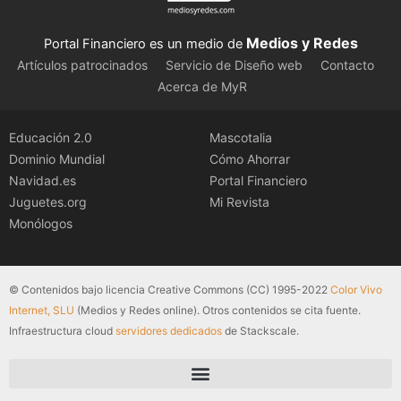
Medios y Redes
Portal Financiero es un medio de
Artículos patrocinados
Servicio de Diseño web
Contacto
Acerca de MyR
Educación 2.0
Mascotalia
Dominio Mundial
Cómo Ahorrar
Navidad.es
Portal Financiero
Juguetes.org
Mi Revista
Monólogos
© Contenidos bajo licencia Creative Commons (CC) 1995-2022
Color Vivo
Internet, SLU
(Medios y Redes online). Otros contenidos se cita fuente.
Infraestructura cloud
servidores dedicados
de Stackscale.