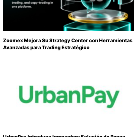
Zoomex Mejora Su Strategy Center con Herramientas
Avanzadas para Trading Estratégico
UrbanPay Introduce Innovadora Solución de Pagos