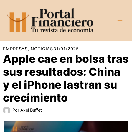
Ir
al
contenido
EMPRESAS
,
NOTICIAS
31/01/2025
Apple cae en bolsa tras
sus resultados: China
y el iPhone lastran su
crecimiento
Por
Axel Buffet