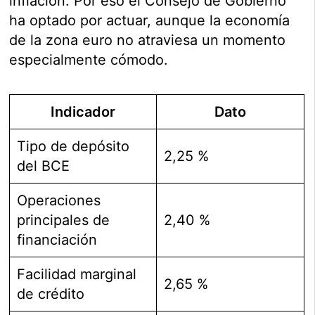
inflación. Por eso el Consejo de Gobierno
ha optado por actuar, aunque la economía
de la zona euro no atraviesa un momento
especialmente cómodo.
Indicador
Dato
Tipo de depósito
2,25 %
del BCE
Operaciones
principales de
2,40 %
financiación
Facilidad marginal
2,65 %
de crédito