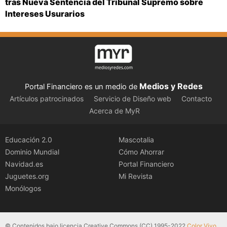
tras Nueva Sentencia del Tribunal Supremo sobre
Intereses Usurarios
Medios y Redes
Portal Financiero es un medio de
Artículos patrocinados
Servicio de Diseño web
Contacto
Acerca de MyR
Educación 2.0
Mascotalia
Dominio Mundial
Cómo Ahorrar
Navidad.es
Portal Financiero
Juguetes.org
Mi Revista
Monólogos
© Contenidos bajo licencia Creative Commons (CC) 1995-2022
Color Vivo