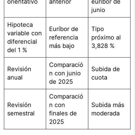
orientativo
anterior
euríbor de
junio
Hipoteca
Euríbor de
Tipo
variable con
referencia
próximo al
diferencial
más bajo
3,828 %
del 1 %
Comparació
Revisión
Subida de
n con junio
anual
cuota
de 2025
Comparació
Revisión
n con
Subida más
semestral
finales de
moderada
2025