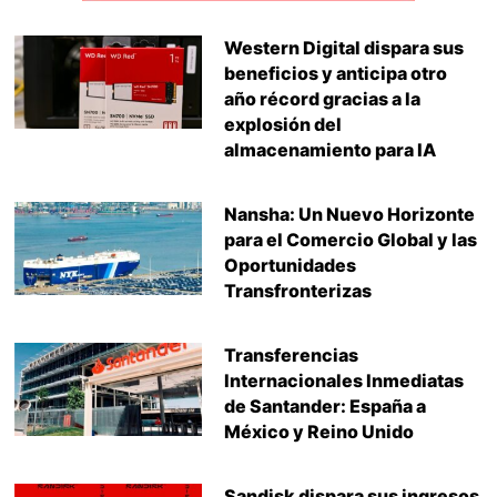
Western Digital dispara sus
beneficios y anticipa otro
año récord gracias a la
explosión del
almacenamiento para IA
Nansha: Un Nuevo Horizonte
para el Comercio Global y las
Oportunidades
Transfronterizas
Transferencias
Internacionales Inmediatas
de Santander: España a
México y Reino Unido
Sandisk dispara sus ingresos