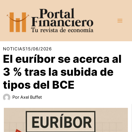
Ir
al
contenido
NOTICIAS
15/06/2026
El euríbor se acerca al
3 % tras la subida de
tipos del BCE
Por
Axel Buffet