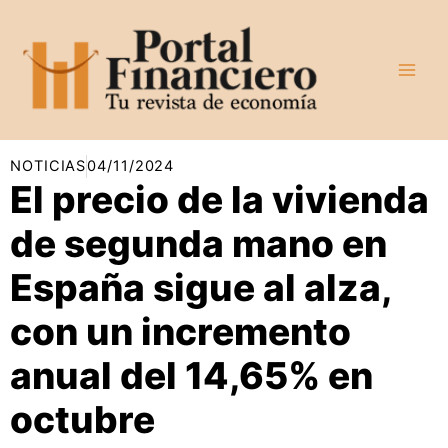
Ir
al
contenido
NOTICIAS
04/11/2024
El precio de la vivienda
de segunda mano en
España sigue al alza,
con un incremento
anual del 14,65% en
octubre