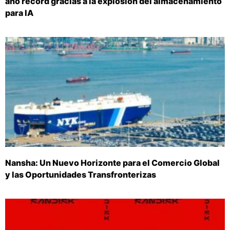
año récord gracias a la explosión del almacenamiento
para IA
Nansha: Un Nuevo Horizonte para el Comercio Global
y las Oportunidades Transfronterizas