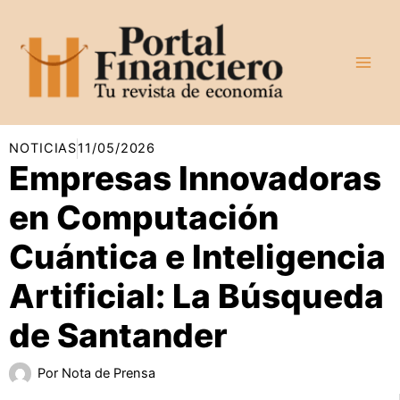
Ir
al
contenido
NOTICIAS
11/05/2026
Empresas Innovadoras
en Computación
Cuántica e Inteligencia
Artificial: La Búsqueda
de Santander
Por
Nota de Prensa