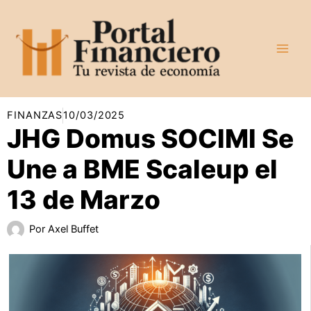
Ir
al
contenido
FINANZAS
10/03/2025
JHG Domus SOCIMI Se
Une a BME Scaleup el
13 de Marzo
Por
Axel Buffet