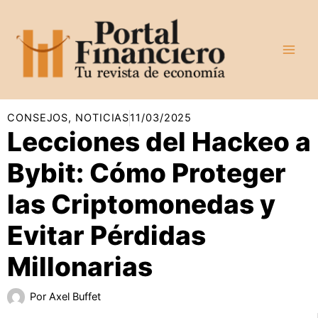
Ir
al
contenido
CONSEJOS
,
NOTICIAS
11/03/2025
Lecciones del Hackeo a
Bybit: Cómo Proteger
las Criptomonedas y
Evitar Pérdidas
Millonarias
Por
Axel Buffet