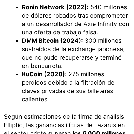
Ronin Network (2022):
540 millones
de dólares robados tras comprometer
a un desarrollador de Axie Infinity con
una oferta de trabajo falsa.
DMM Bitcoin (2024):
300 millones
sustraídos de la exchange japonesa,
que no pudo recuperarse y terminó
en bancarrota.
KuCoin (2020):
275 millones
perdidos debido a la filtración de
claves privadas de sus billeteras
calientes.
Según estimaciones de la firma de análisis
Elliptic, las ganancias ilícitas de Lazarus en
el sector cripto superan
los 6.000 millones