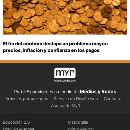
El fin del céntimo destapa un problema mayor:
precios, inflación y confianza en los pagos
Medios y Redes
Portal Financiero es un medio de
Artículos patrocinados
Servicio de Diseño web
Contacto
Acerca de MyR
Educación 2.0
Mascotalia
Dominio Mundial
Cómo Ahorrar