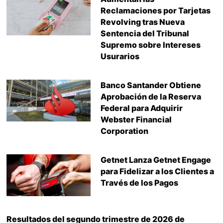
Reclamaciones por Tarjetas
Revolving tras Nueva
Sentencia del Tribunal
Supremo sobre Intereses
Usurarios
Banco Santander Obtiene
Aprobación de la Reserva
Federal para Adquirir
Webster Financial
Corporation
Getnet Lanza Getnet Engage
para Fidelizar a los Clientes a
Través de los Pagos
Resultados del segundo trimestre de 2026 de