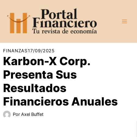
Ir
al
contenido
FINANZAS
17/09/2025
Karbon-X Corp.
Presenta Sus
Resultados
Financieros Anuales
Por
Axel Buffet