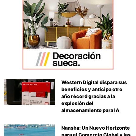
Western Digital dispara sus
beneficios y anticipa otro
año récord gracias a la
explosión del
almacenamiento para IA
Nansha: Un Nuevo Horizonte
para el Comercio Global y las