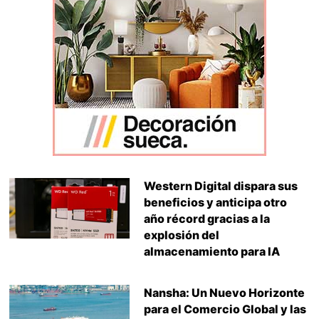
Western Digital dispara sus
beneficios y anticipa otro
año récord gracias a la
explosión del
almacenamiento para IA
Nansha: Un Nuevo Horizonte
para el Comercio Global y las