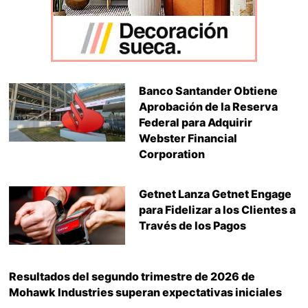
Banco Santander Obtiene
Aprobación de la Reserva
Federal para Adquirir
Webster Financial
Corporation
Getnet Lanza Getnet Engage
para Fidelizar a los Clientes a
Través de los Pagos
Resultados del segundo trimestre de 2026 de
Mohawk Industries superan expectativas iniciales