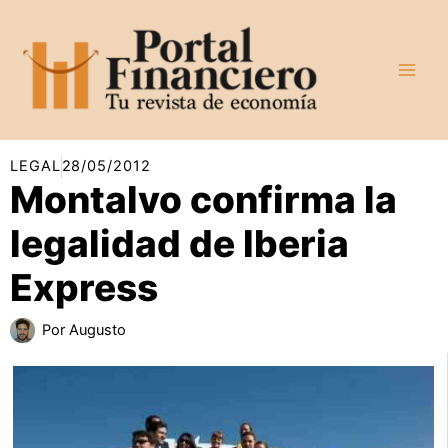
Ir
al
contenido
LEGAL
28/05/2012
Montalvo confirma la
legalidad de Iberia
Express
Por
Augusto