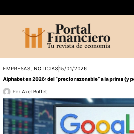
Ir
al
contenido
EMPRESAS
,
NOTICIAS
15/01/2026
Alphabet en 2026: del “precio razonable” a la prima (y p
Por
Axel Buffet