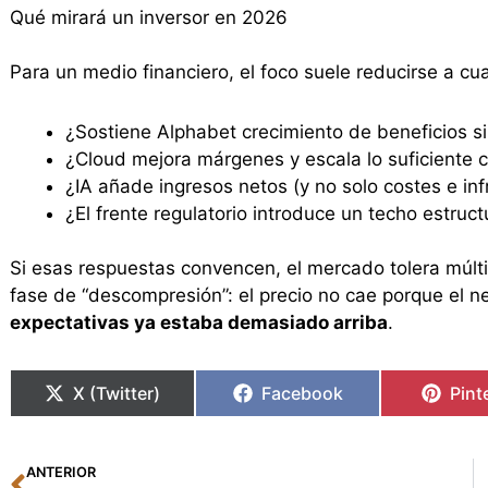
Qué mirará un inversor en 2026
Para un medio financiero, el foco suele reducirse a cu
¿Sostiene Alphabet crecimiento de beneficios si
¿Cloud mejora márgenes y escala lo suficiente c
¿IA añade ingresos netos (y no solo costes e inf
¿El frente regulatorio introduce un techo estruc
Si esas respuestas convencen, el mercado tolera múltip
fase de “descompresión”: el precio no cae porque el 
expectativas ya estaba demasiado arriba
.
X (Twitter)
Facebook
Pint
Ant
ANTERIOR