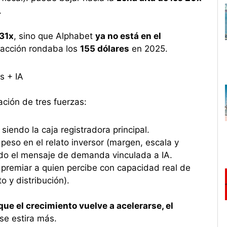
.
 31x
, sino que Alphabet
ya no está en el
 acción rondaba los
155 dólares
en 2025.
s + IA
ación de tres fuerzas:
siendo la caja registradora principal.
peso en el relato inversor (margen, escala y
ado el mensaje de demanda vinculada a IA.
 premiar a quien percibe con capacidad real de
o y distribución).
ue el crecimiento vuelve a acelerarse, el
 se estira más.