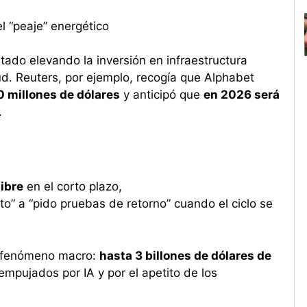
el “peaje” energético
tado elevando la inversión en infraestructura
ud. Reuters, por ejemplo, recogía que Alphabet
 millones de dólares
y anticipó que
en 2026 será
.
libre
en el corto plazo,
o” a “pido pruebas de retorno” cuando el ciclo se
al fenómeno macro:
hasta 3 billones de dólares de
 empujados por IA y por el apetito de los