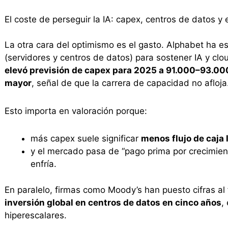
El coste de perseguir la IA: capex, centros de datos y 
La otra cara del optimismo es el gasto. Alphabet ha es
(servidores y centros de datos) para sostener IA y clo
elevó previsión de capex para 2025 a 91.000–93.000
mayor
, señal de que la carrera de capacidad no afloja
Esto importa en valoración porque:
más capex suele significar
menos flujo de caja 
y el mercado pasa de “pago prima por crecimient
enfría.
En paralelo, firmas como Moody’s han puesto cifras 
inversión global en centros de datos en cinco años
,
hiperescalares.