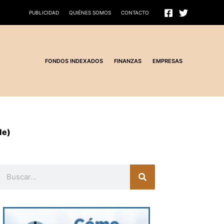
PUBLICIDAD
QUIÉNES SOMOS
CONTACTO
FONDOS INDEXADOS
FINANZAS
EMPRESAS
le)
Buscar