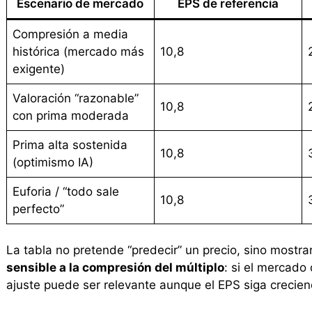
Escenario de mercado
EPS de referencia
Compresión a media
histórica (mercado más
10,8
exigente)
Valoración “razonable”
10,8
con prima moderada
Prima alta sostenida
10,8
(optimismo IA)
Euforia / “todo sale
10,8
perfecto”
La tabla no pretende “predecir” un precio, sino mostra
sensible a la compresión del múltiplo
: si el mercado
ajuste puede ser relevante aunque el EPS siga crecien