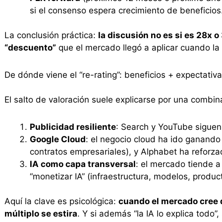
si el consenso espera crecimiento de beneficios
La conclusión práctica:
la discusión no es si es 28x o
“descuento”
que el mercado llegó a aplicar cuando la
De dónde viene el “re-rating”: beneficios + expectativa
El salto de valoración suele explicarse por una combin
Publicidad resiliente
: Search y YouTube siguen 
Google Cloud
: el negocio cloud ha ido ganando 
contratos empresariales), y Alphabet ha reforz
IA como capa transversal
: el mercado tiende a
“monetizar IA” (infraestructura, modelos, product
Aquí la clave es psicológica:
cuando el mercado cree q
múltiplo se estira
. Y si además “la IA lo explica todo”,