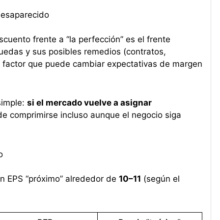
 desaparecido
uento frente a “la perfección” es el frente
uedas y sus posibles remedios (contratos,
un factor que puede cambiar expectativas de margen
simple:
si el mercado vuelve a asignar
ede comprimirse incluso aunque el negocio siga
o
n EPS “próximo” alrededor de
10–11
(según el