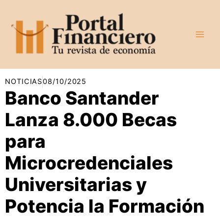
Ir
al
contenido
NOTICIAS
08/10/2025
Banco Santander
Lanza 8.000 Becas
para
Microcredenciales
Universitarias y
Potencia la Formación