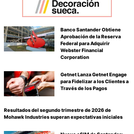
Banco Santander Obtiene
Aprobación de la Reserva
Federal para Adquirir
Webster Financial
Corporation
Getnet Lanza Getnet Engage
para Fidelizar a los Clientes a
Través de los Pagos
Resultados del segundo trimestre de 2026 de
Mohawk Industries superan expectativas iniciales