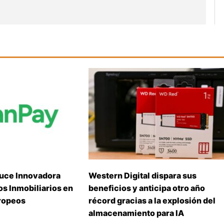
uce Innovadora
Western Digital dispara sus
s Inmobiliarios en
beneficios y anticipa otro año
ropeos
récord gracias a la explosión del
almacenamiento para IA