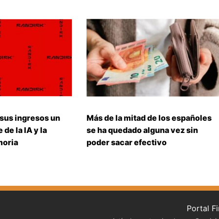
 sus ingresos un
Más de la mitad de los españoles
 de la IA y la
se ha quedado alguna vez sin
moria
poder sacar efectivo
Portal F