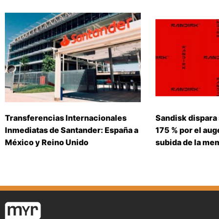
Transferencias Internacionales
Sandisk dispara
Inmediatas de Santander: España a
175 % por el auge
México y Reino Unido
subida de la me