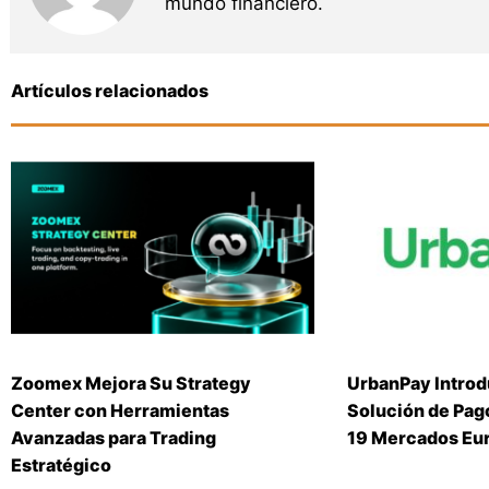
mundo financiero.
Artículos relacionados
Zoomex Mejora Su Strategy
UrbanPay Introd
Center con Herramientas
Solución de Pago
Avanzadas para Trading
19 Mercados Eu
Estratégico