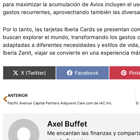
para maximizar la acumulación de Avios incluyen el uso
gastos recurrentes, aprovechando también las diversa
Por lo tanto, las tarjetas Iberia Cards se presentan c
buscan explorar el mundo, transformando los gastos c
adaptadas a diferentes necesidades y estilos de vida, d
Iberia Zenit, viajar se convierte en una experiencia má
X (Twitter)
Facebook
Pint
Ant
ANTERIOR
Pacific Avenue Capital Partners Adquiere Care.com de IAC Inc.
Axel Buffet
Me encantan las finanzas y comparto