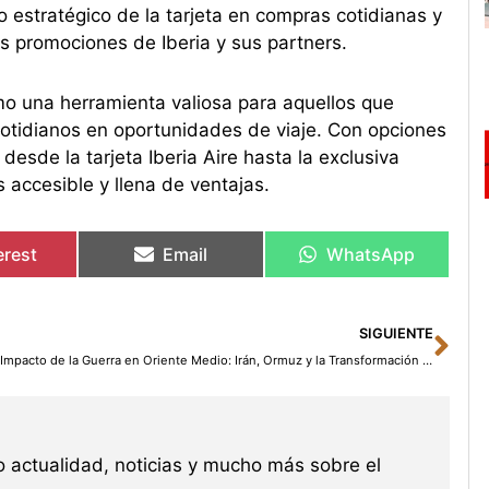
 estratégico de la tarjeta en compras cotidianas y
s promociones de Iberia y sus partners.
omo una herramienta valiosa para aquellos que
otidianos en oportunidades de viaje. Con opciones
esde la tarjeta Iberia Aire hasta la exclusiva
s accesible y llena de ventajas.
erest
Email
WhatsApp
Sig
SIGUIENTE
El Impacto de la Guerra en Oriente Medio: Irán, Ormuz y la Transformación de los Mercados de Inversión
 actualidad, noticias y mucho más sobre el