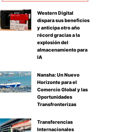
Western Digital
dispara sus beneficios
y anticipa otro año
récord gracias a la
explosión del
almacenamiento para
IA
Nansha: Un Nuevo
Horizonte para el
Comercio Global y las
Oportunidades
Transfronterizas
Transferencias
Internacionales