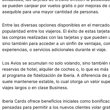
se pueden canjear por vuelos gratis o por mejoras de 
asequible para una mayor cantidad de personas.
Entre las diversas opciones disponibles en el mercado,
popularidad entre los viajeros. El éxito de estas tarje
las compras realizadas con las tarjetas y que pueden u
sino también para acceder a un sinfín de ventajas, c
experiencias, o servicios adicionales durante el viaje.
Los Avios se acumulan no solo volando, sino también
reservas de hotel, alquiler de coches o, lo que es más 
al programa de fidelización de Iberia. A diferencia de 
suele mantenerse estable, lo cual otorga un valor su
viajes largos o en clase Business.
Iberia Cards ofrece beneficios iniciales como bonific
pensadas para permitir a los nuevos clientes volar gra