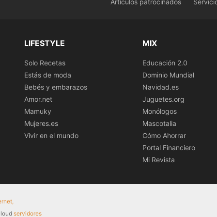
Artículos patrocinados
Servici
LIFESTYLE
MIX
Solo Recetas
Educación 2.0
Estás de moda
Dominio Mundial
Bebés y embarazos
Navidad.es
Amor.net
Juguetes.org
Mamuky
Monólogos
Mujeres.es
Mascotalia
Vivir en el mundo
Cómo Ahorrar
Portal Financiero
Mi Revista
ernet,
 cloud
servidores