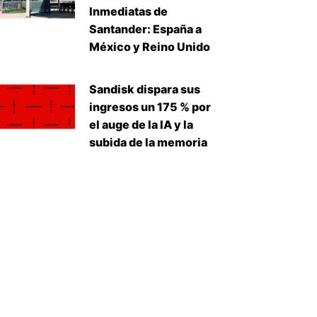
Inmediatas de
Santander: España a
México y Reino Unido
Sandisk dispara sus
ingresos un 175 % por
el auge de la IA y la
subida de la memoria
uiente