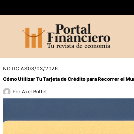
Ir
al
contenido
NOTICIAS
03/03/2026
Cómo Utilizar Tu Tarjeta de Crédito para Recorrer el M
Por
Axel Buffet