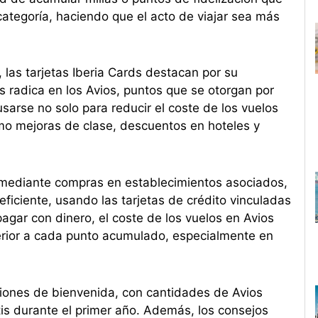
categoría, haciendo que el acto de viajar sea más
 las tarjetas Iberia Cards destacan por su
tas radica en los Avios, puntos que se otorgan por
sarse no solo para reducir el coste de los vuelos
omo mejoras de clase, descuentos en hoteles y
 mediante compras en establecimientos asociados,
eficiente, usando las tarjetas de crédito vinculadas
pagar con dinero, el coste de los vuelos en Avios
perior a cada punto acumulado, especialmente en
aciones de bienvenida, con cantidades de Avios
tis durante el primer año. Además, los consejos