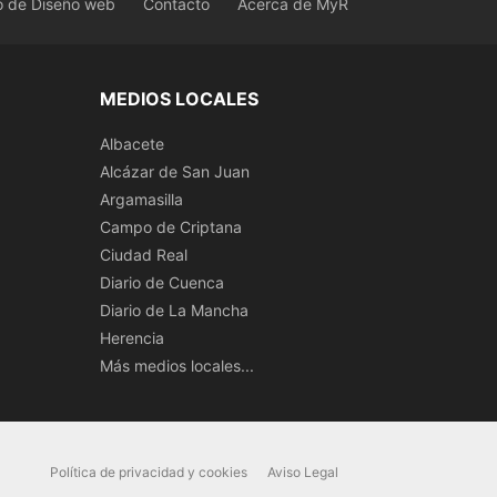
o de Diseño web
Contacto
Acerca de MyR
MEDIOS LOCALES
Albacete
Alcázar de San Juan
Argamasilla
Campo de Criptana
Ciudad Real
Diario de Cuenca
Diario de La Mancha
Herencia
Más medios locales...
Política de privacidad y cookies
Aviso Legal