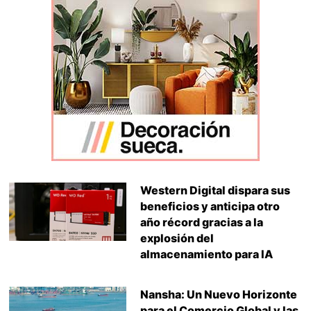
Western Digital dispara sus
beneficios y anticipa otro
año récord gracias a la
explosión del
almacenamiento para IA
Nansha: Un Nuevo Horizonte
para el Comercio Global y las