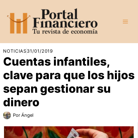
Ir
al
contenido
NOTICIAS
31/01/2019
Cuentas infantiles,
clave para que los hijos
sepan gestionar su
dinero
Por
Ángel