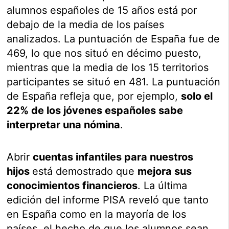
alumnos españoles de 15 años está por
debajo de la media de los países
analizados. La puntuación de España fue de
469, lo que nos situó en décimo puesto,
mientras que la media de los 15 territorios
participantes se situó en 481. La puntuación
de España refleja que, por ejemplo,
solo el
22% de los jóvenes españoles sabe
interpretar una nómina
.
Abrir
cuentas infantiles para nuestros
hijos
está demostrado que
mejora sus
conocimientos financieros
. La última
edición del informe PISA reveló que tanto
en España como en la mayoría de los
países, el hecho de que los alumnos sean