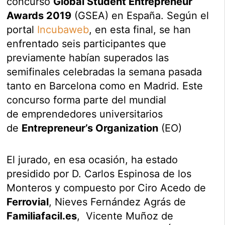
concurso
Global Student Entrepreneur
Awards 2019
(GSEA) en España. Según el
portal
Incubaweb
, en esta final, se han
enfrentado seis participantes que
previamente habían superados las
semifinales celebradas la semana pasada
tanto en Barcelona como en Madrid. Este
concurso forma parte del mundial
de emprendedores universitarios
de
Entrepreneur’s Organization
(EO)
El jurado, en esa ocasión, ha estado
presidido por D. Carlos Espinosa de los
Monteros y compuesto por Ciro Acedo de
Ferrovial
, Nieves Fernández Agrás de
Familiafacil.es
, Vicente Muñoz de