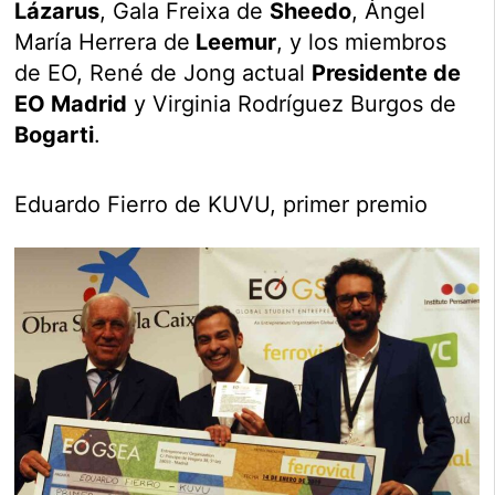
Lázarus
, Gala Freixa de
Sheedo
, Ángel
María Herrera de
Leemur
, y los miembros
de EO, René de Jong actual
Presidente de
EO Madrid
y Virginia Rodríguez Burgos de
Bogarti
.
Eduardo Fierro de KUVU, primer premio