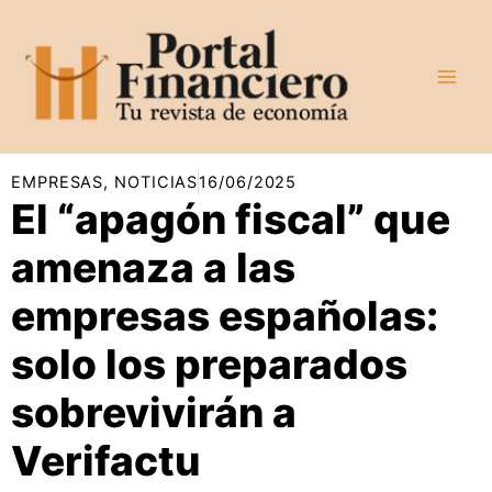
Ir
al
contenido
EMPRESAS
,
NOTICIAS
16/06/2025
El “apagón fiscal” que
amenaza a las
empresas españolas:
solo los preparados
sobrevivirán a
Verifactu