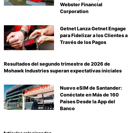
Webster Financial
Corporation
Getnet Lanza Getnet Engage
para Fidelizar a los Clientes a
Través de los Pagos
Resultados del segundo trimestre de 2026 de
Mohawk Industries superan expectativas iniciales
Nuevo eSIM de Santander:
Conéctate en Más de 160
Países Desde la App del
Banco