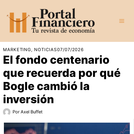
Ir
al
contenido
MARKETING
,
NOTICIAS
07/07/2026
El fondo centenario
que recuerda por qué
Bogle cambió la
inversión
Por
Axel Buffet