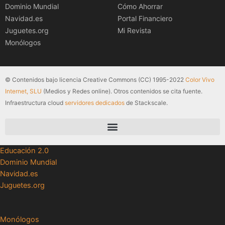
Dominio Mundial
Cómo Ahorrar
Navidad.es
Portal Financiero
Juguetes.org
Mi Revista
Monólogos
© Contenidos bajo licencia Creative Commons (CC) 1995-2022
Color Vivo
Internet, SLU
(Medios y Redes online). Otros contenidos se cita fuente.
Infraestructura cloud
servidores dedicados
de Stackscale.
Educación 2.0
Dominio Mundial
Navidad.es
Juguetes.org
Monólogos