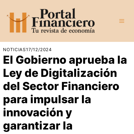
Ir
al
contenido
NOTICIAS
17/12/2024
El Gobierno aprueba la
Ley de Digitalización
del Sector Financiero
para impulsar la
innovación y
garantizar la