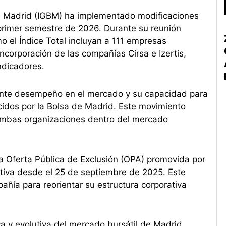
de Madrid (IGBM) ha implementado modificaciones
 primer semestre de 2026. Durante su reunión
o el Índice Total incluyan a 111 empresas
ncorporación de las compañías Cirsa e Izertis,
ndicadores.
celente desempeño en el mercado y su capacidad para
lecidos por la Bolsa de Madrid. Este movimiento
e ambas organizaciones dentro del mercado
 la Oferta Pública de Exclusión (OPA) promovida por
ctiva desde el 25 de septiembre de 2025. Este
añía para reorientar su estructura corporativa
ca y evolutiva del mercado bursátil de Madrid,