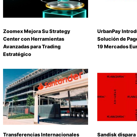
Zoomex Mejora Su Strategy
UrbanPay Introd
Center con Herramientas
Solución de Pago
Avanzadas para Trading
19 Mercados Eu
Estratégico
Transferencias Internacionales
Sandisk dispara