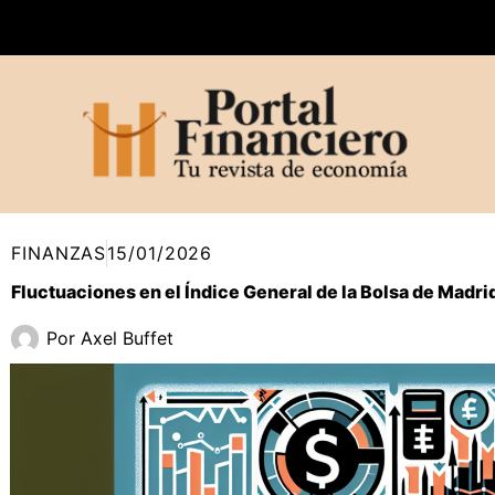
Ir
al
contenido
FINANZAS
15/01/2026
Fluctuaciones en el Índice General de la Bolsa de Madr
Por
Axel Buffet