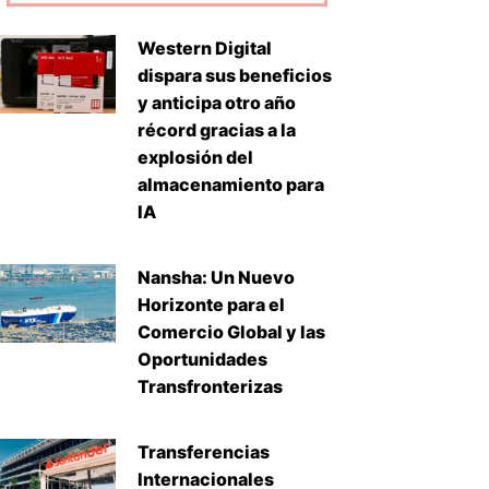
Western Digital
dispara sus beneficios
y anticipa otro año
récord gracias a la
explosión del
almacenamiento para
IA
uiente
Nansha: Un Nuevo
Horizonte para el
Comercio Global y las
Oportunidades
Transfronterizas
Transferencias
Internacionales