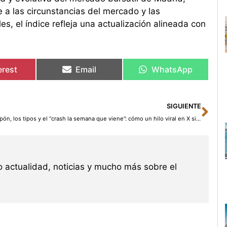
 las circunstancias del mercado y las
s, el índice refleja una actualización alineada con
erest
Email
WhatsApp
Sig
SIGUIENTE
Japón, los tipos y el “crash la semana que viene”: cómo un hilo viral en X simplifica un riesgo real (y lo vuelve pánico)
 actualidad, noticias y mucho más sobre el