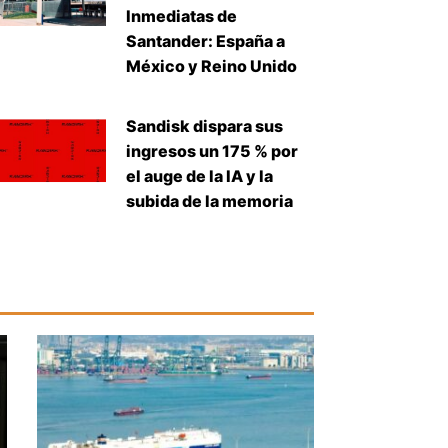
Inmediatas de
Santander: España a
México y Reino Unido
Sandisk dispara sus
ingresos un 175 % por
el auge de la IA y la
subida de la memoria