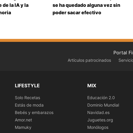
 de la IA y la
se ha quedado alguna vez sin
moria
poder sacar efectivo
Portal F
Artículos patrocinados
Servici
LIFESTYLE
MIX
Solo Recetas
Educación 2.0
Estás de moda
Dominio Mundial
Bebés y embarazos
Navidad.es
Amor.net
Juguetes.org
Mamuky
Monólogos