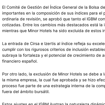
El Comité de Gestión del Índice General de la Bolsa 
importantes en la composición de sus índices para el
ordinaria de revisión, se aprobó que tanto el IGBM com
cotizadas. Entre los cambios más destacados está la i
mientras que Minor Hotels ha sido excluida de estos i
La entrada de Cirsa e Izertis al índice refleja su ex
cumplir con los rigurosos criterios de inclusión estab
subraya la fortaleza y el potencial de crecimiento d
financiero español.
Por otro lado, la exclusión de Minor Hotels se debe a
la misma empresa, la cual fue aprobada y se hizo efe
proceso fue parte de una estrategia interna de la comp
fuera del ámbito bursátil.
Estos ajustes en el IGBM ilustran la naturaleza dinámi