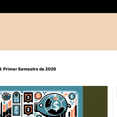
id: Primer Semestre de 2026