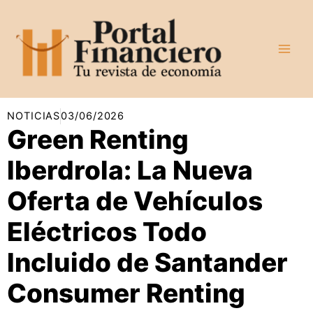
Ir
al
contenido
NOTICIAS
03/06/2026
Green Renting
Iberdrola: La Nueva
Oferta de Vehículos
Eléctricos Todo
Incluido de Santander
Consumer Renting