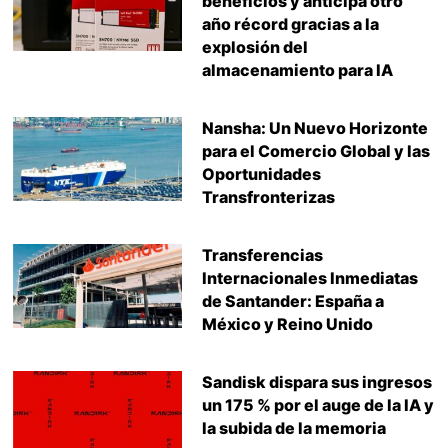
beneficios y anticipa otro
año récord gracias a la
explosión del
almacenamiento para IA
Nansha: Un Nuevo Horizonte
para el Comercio Global y las
Oportunidades
Transfronterizas
Transferencias
Internacionales Inmediatas
de Santander: España a
México y Reino Unido
Sandisk dispara sus ingresos
un 175 % por el auge de la IA y
la subida de la memoria