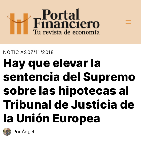
Ir
al
contenido
NOTICIAS
07/11/2018
Hay que elevar la
sentencia del Supremo
sobre las hipotecas al
Tribunal de Justicia de
la Unión Europea
Por
Ángel