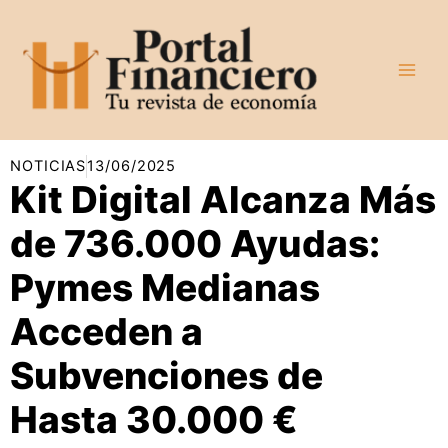
Ir
al
contenido
NOTICIAS
13/06/2025
Kit Digital Alcanza Más
de 736.000 Ayudas:
Pymes Medianas
Acceden a
Subvenciones de
Hasta 30.000 €