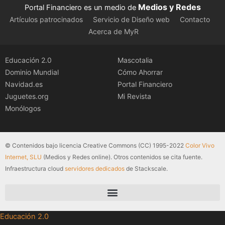
Medios y Redes
Portal Financiero es un medio de
Artículos patrocinados
Servicio de Diseño web
Contacto
Acerca de MyR
Educación 2.0
Mascotalia
Dominio Mundial
Cómo Ahorrar
Navidad.es
Portal Financiero
Juguetes.org
Mi Revista
Monólogos
© Contenidos bajo licencia Creative Commons (CC) 1995-2022
Color Vivo
Internet, SLU
(Medios y Redes online). Otros contenidos se cita fuente.
Infraestructura cloud
servidores dedicados
de Stackscale.
Educación 2.0