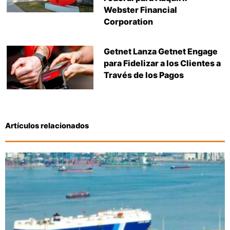
Webster Financial
Corporation
Getnet Lanza Getnet Engage
para Fidelizar a los Clientes a
Través de los Pagos
Artículos relacionados