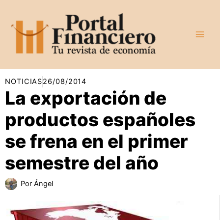
Ir
al
contenido
NOTICIAS
26/08/2014
La exportación de
productos españoles
se frena en el primer
semestre del año
Por
Ángel