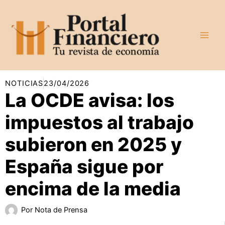
Ir
al
contenido
NOTICIAS
23/04/2026
La OCDE avisa: los
impuestos al trabajo
subieron en 2025 y
España sigue por
encima de la media
Por
Nota de Prensa