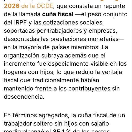
2026
de la OCDE
, que constata un repunte
de la llamada
cuña fiscal
—el peso conjunto
del IRPF y las cotizaciones sociales
soportadas por trabajadores y empresas,
descontadas las prestaciones monetarias—
en la mayoría de países miembros. La
organización subraya además que el
incremento fue especialmente visible en los
hogares con hijos, lo que redujo la ventaja
fiscal que tradicionalmente habían
mantenido frente a los contribuyentes sin
descendencia.
En términos agregados, la cuña fiscal de un
trabajador soltero sin hijos con salario
medio alcanzó el
35,1 %
de los costes