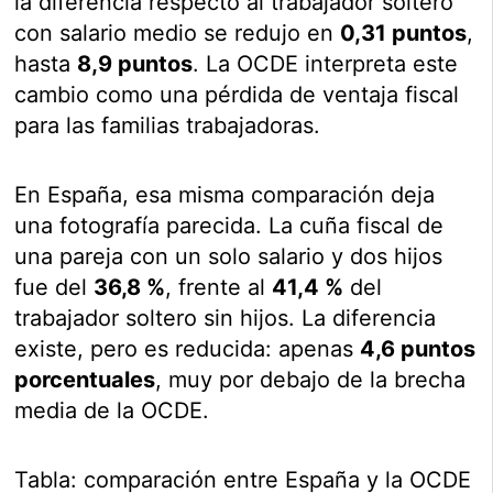
la diferencia respecto al trabajador soltero
con salario medio se redujo en
0,31 puntos
,
hasta
8,9 puntos
. La OCDE interpreta este
cambio como una pérdida de ventaja fiscal
para las familias trabajadoras.
En España, esa misma comparación deja
una fotografía parecida. La cuña fiscal de
una pareja con un solo salario y dos hijos
fue del
36,8 %
, frente al
41,4 %
del
trabajador soltero sin hijos. La diferencia
existe, pero es reducida: apenas
4,6 puntos
porcentuales
, muy por debajo de la brecha
media de la OCDE.
Tabla: comparación entre España y la OCDE