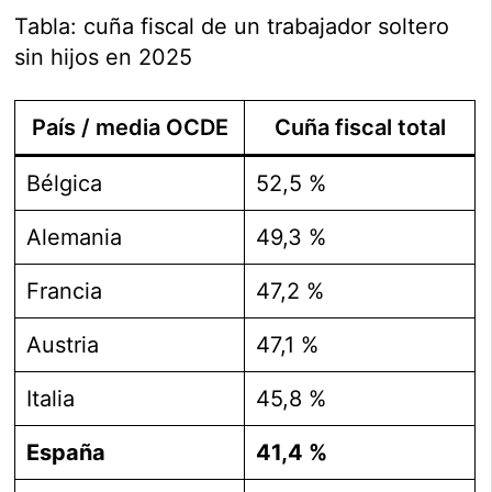
Tabla: cuña fiscal de un trabajador soltero
sin hijos en 2025
País / media OCDE
Cuña fiscal total
Bélgica
52,5 %
Alemania
49,3 %
Francia
47,2 %
Austria
47,1 %
Italia
45,8 %
España
41,4 %