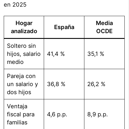
en 2025
Hogar
Media
España
analizado
OCDE
Soltero sin
hijos, salario
41,4 %
35,1 %
medio
Pareja con
un salario y
36,8 %
26,2 %
dos hijos
Ventaja
fiscal para
4,6 p.p.
8,9 p.p.
familias