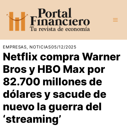
Ir
al
contenido
EMPRESAS
,
NOTICIAS
05/12/2025
Netflix compra Warner
Bros y HBO Max por
82.700 millones de
dólares y sacude de
nuevo la guerra del
‘streaming’