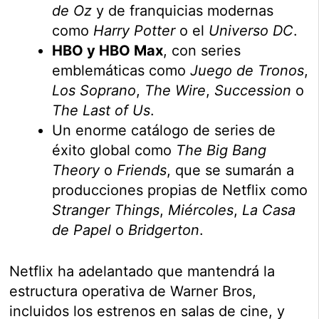
de Oz
y de franquicias modernas
como
Harry Potter
o el
Universo DC
.
HBO y HBO Max
, con series
emblemáticas como
Juego de Tronos
,
Los Soprano
,
The Wire
,
Succession
o
The Last of Us
.
Un enorme catálogo de series de
éxito global como
The Big Bang
Theory
o
Friends
, que se sumarán a
producciones propias de Netflix como
Stranger Things
,
Miércoles
,
La Casa
de Papel
o
Bridgerton
.
Netflix ha adelantado que mantendrá la
estructura operativa de Warner Bros,
incluidos los estrenos en salas de cine, y