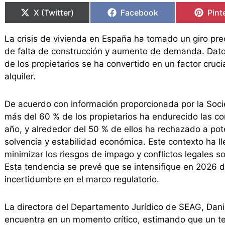
en
en
en
en
en
en
X (Twitter)
Facebook
Pint
La crisis de vivienda en España ha tomado un giro pr
de falta de construcción y aumento de demanda. Datos
de los propietarios se ha convertido en un factor cruc
alquiler.
De acuerdo con información proporcionada por la Soci
más del 60 % de los propietarios ha endurecido las co
año, y alrededor del 50 % de ellos ha rechazado a pot
solvencia y estabilidad económica. Este contexto ha l
minimizar los riesgos de impago y conflictos legales s
Esta tendencia se prevé que se intensifique en 2026 d
incertidumbre en el marco regulatorio.
La directora del Departamento Jurídico de SEAG, Danie
encuentra en un momento crítico, estimando que un te