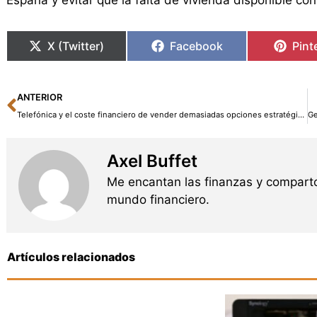
España y evitar que la falta de vivienda disponible co
X (Twitter)
Facebook
Pint
Ant
ANTERIOR
Telefónica y el coste financiero de vender demasiadas opciones estratégicas
Axel Buffet
Me encantan las finanzas y comparto
mundo financiero.
Artículos relacionados