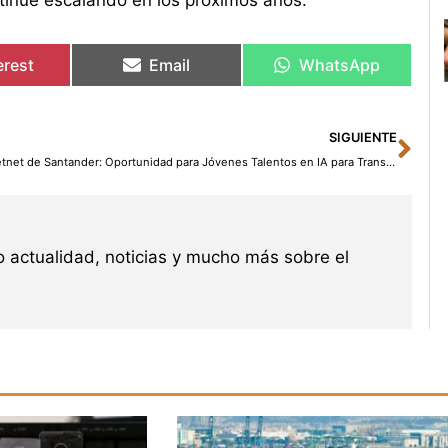
ntinúe escalando en los próximos años.
erest
Email
WhatsApp
Sig
SIGUIENTE
Getnet de Santander: Oportunidad para Jóvenes Talentos en IA para Transformar los Pagos
 actualidad, noticias y mucho más sobre el