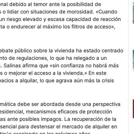
nal debido al temor ante la posibilidad de
s o lidiar con situaciones de morosidad. «Cuando
a un riesgo elevado y escasa capacidad de reacción
rta o endurecer al máximo los filtros de acceso»,
ebate público sobre la vivienda ha estado centrado
nto de regulaciones, lo que ha relegado a un
s. Salinas afirma que «sin confianza no habrá más
os o mejorar el acceso a la vivienda.» En este
ios a alquilar, lo que agrava aún más la crisis
emática debe ser abordada desde una perspectiva
residencial, mecanismos eficaces de protección
ntías ante posibles impagos. La recuperación de la
sencial para destensar el mercado de alquiler en