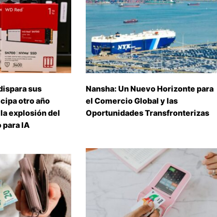
dispara sus
Nansha: Un Nuevo Horizonte para
icipa otro año
el Comercio Global y las
 la explosión del
Oportunidades Transfronterizas
para IA