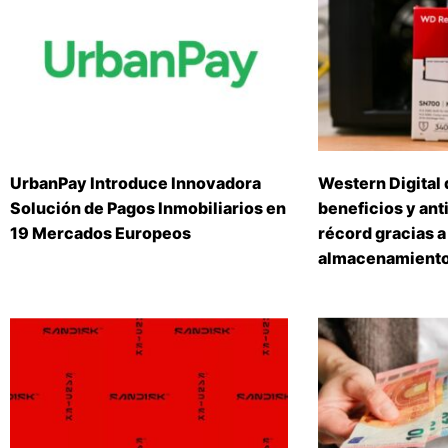
UrbanPay Introduce Innovadora
Western Digital 
Solución de Pagos Inmobiliarios en
beneficios y ant
19 Mercados Europeos
récord gracias a
almacenamiento 