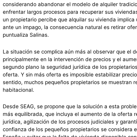
considerando abandonar el modelo de alquiler tradicio
enfrentar largos procesos para recuperar sus vivienda
un propietario percibe que alquilar su vivienda implic
ante un impago, la consecuencia natural es retirar ofe
puntualiza Salinas.
La situación se complica aún más al observar que el d
principalmente en la intervención de precios y el aume
segundo plano la seguridad jurídica de los propietario
oferta. Y sin más oferta es imposible estabilizar preci
sentido, muchos pequeños propietarios se muestran reac
habitacional.
Desde SEAG, se propone que la solución a esta probl
más equilibrada, que incluya el aumento de la oferta 
jurídica, agilización de los procesos judiciales y gara
confianza de los pequeños propietarios se considera e