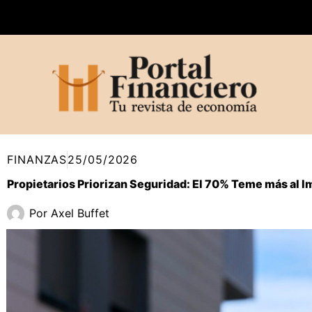
Ir
al
contenido
FINANZAS
25/05/2026
Propietarios Priorizan Seguridad: El 70% Teme más al I
Por
Axel Buffet