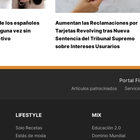
de los españoles
Aumentan las Reclamaciones por
guna vez sin
Tarjetas Revolving tras Nueva
ctivo
Sentencia del Tribunal Supremo
sobre Intereses Usurarios
Portal F
Artículos patrocinados
Servici
LIFESTYLE
MIX
Solo Recetas
Educación 2.0
Estás de moda
Dominio Mundial