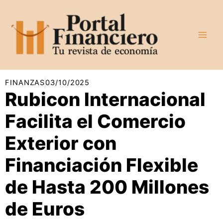
Ir
al
contenido
FINANZAS
03/10/2025
Rubicon Internacional
Facilita el Comercio
Exterior con
Financiación Flexible
de Hasta 200 Millones
de Euros