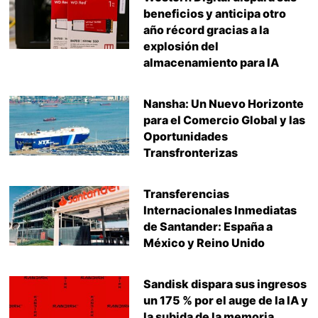
beneficios y anticipa otro
año récord gracias a la
explosión del
almacenamiento para IA
Nansha: Un Nuevo Horizonte
para el Comercio Global y las
Oportunidades
Transfronterizas
Transferencias
Internacionales Inmediatas
de Santander: España a
México y Reino Unido
Sandisk dispara sus ingresos
un 175 % por el auge de la IA y
la subida de la memoria