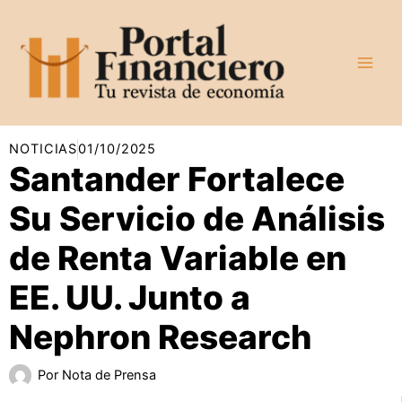
Ir
al
contenido
NOTICIAS
01/10/2025
Santander Fortalece
Su Servicio de Análisis
de Renta Variable en
EE. UU. Junto a
Nephron Research
Por
Nota de Prensa