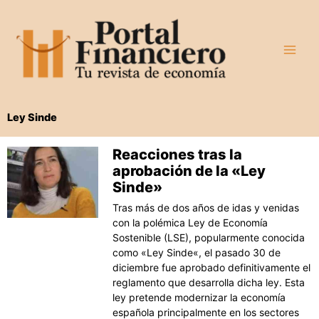
Ir
al
contenido
Ley Sinde
Reacciones tras la
aprobación de la «Ley
Sinde»
Tras más de dos años de idas y venidas
con la polémica Ley de Economía
Sostenible (LSE), popularmente conocida
como «Ley Sinde«, el pasado 30 de
diciembre fue aprobado definitivamente el
reglamento que desarrolla dicha ley. Esta
ley pretende modernizar la economía
española principalmente en los sectores