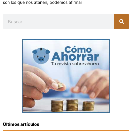
son los que nos atañen, podemos afirmar
Buscar
Últimos artículos