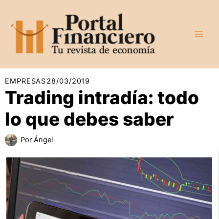
Ir
al
contenido
EMPRESAS
28/03/2019
Trading intradía: todo
lo que debes saber
Por
Ángel