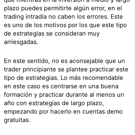
plazo puedes permitirte algún error, en el
trading intradía no caben los errores. Este
es uno de los motivos por los que este tipo
de estrategias se consideran muy
arriesgadas.
En este sentido, no es aconsejable que un
trader principiante se plantee practicar este
tipo de estrategias. Lo más recomendable
en este caso es centrarse en una buena
formación y practicar durante al menos un
año con estrategias de largo plazo,
empezando por hacerlo en cuentas demo
gratuitas.