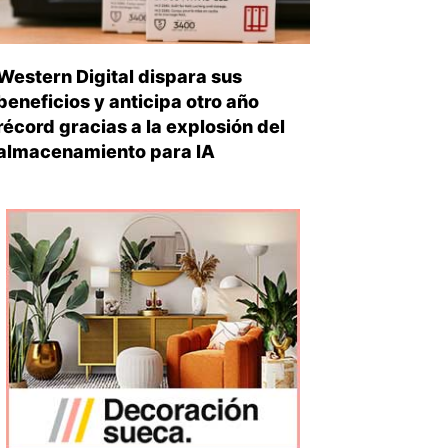
Western Digital dispara sus
beneficios y anticipa otro año
récord gracias a la explosión del
almacenamiento para IA