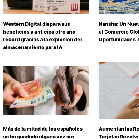
Western Digital dispara sus
Nansha: Un Nuev
beneficios y anticipa otro año
el Comercio Glob
récord gracias a la explosión del
Oportunidades T
almacenamiento para IA
Más de la mitad de los españoles
Aumentan las R
se ha quedado alguna vez sin
Tarjetas Revolv