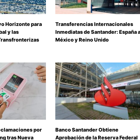
o Horizonte para
Transferencias Internacionales
al y las
Inmediatas de Santander: España 
ransfronterizas
México y Reino Unido
eclamaciones por
Banco Santander Obtiene
ing tras Nueva
Aprobación de la Reserva Federal