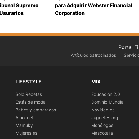
ribunal Supremo
para Adquirir Webster Financial
 Usurarios
Corporation
Portal F
Artículos patrocinados
Servici
LIFESTYLE
MIX
Solo Recetas
Educación 2.0
Estás de moda
Dominio Mundial
Bebés y embarazos
Navidad.es
Amor.net
Juguetes.org
Mamuky
Monólogos
Mujeres.es
Mascotalia