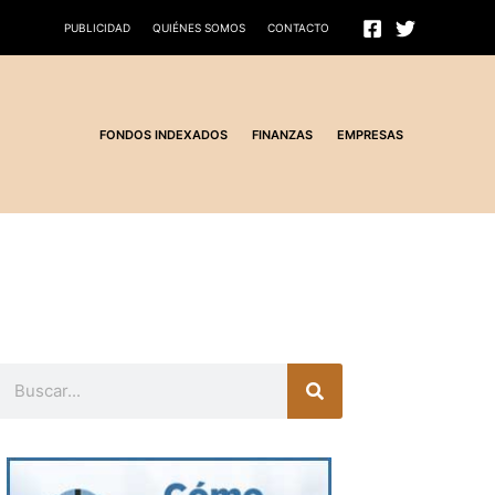
PUBLICIDAD
QUIÉNES SOMOS
CONTACTO
FONDOS INDEXADOS
FINANZAS
EMPRESAS
Buscar