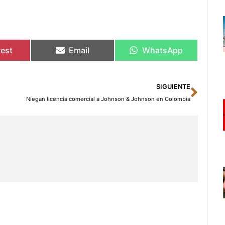
rest
Email
WhatsApp
Sigu
SIGUIENTE
Niegan licencia comercial a Johnson & Johnson en Colombia