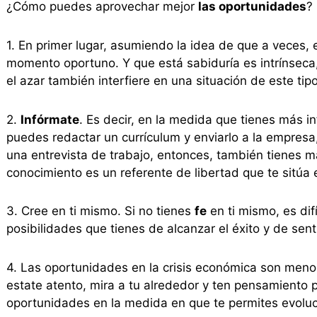
¿Cómo puedes aprovechar mejor
las oportunidades
?
1. En primer lugar, asumiendo la idea de que a veces, e
momento oportuno. Y que está sabiduría es intrínseca, 
el azar también interfiere en una situación de este tipo
2.
Infórmate
. Es decir, en la medida que tienes más i
puedes redactar un currículum y enviarlo a la empresa
una entrevista de trabajo, entonces, también tienes m
conocimiento es un referente de libertad que te sitúa 
3. Cree en ti mismo. Si no tienes
fe
en ti mismo, es dif
posibilidades que tienes de alcanzar el éxito y de senti
4. Las oportunidades en la crisis económica son menor
estate atento, mira a tu alrededor y ten pensamiento p
oportunidades en la medida en que te permites evolu