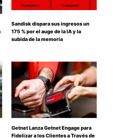
Sandisk dispara sus ingresos un
a
175 % por el auge de la IA y la
subida de la memoria
Getnet Lanza Getnet Engage para
Fidelizar a los Clientes a Través de