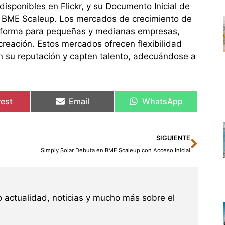
isponibles en Flickr, y su Documento Inicial de
e BME Scaleup. Los mercados de crecimiento de
forma para pequeñas y medianas empresas,
eación. Estos mercados ofrecen flexibilidad
en su reputación y capten talento, adecuándose a
rest
Email
WhatsApp
Sigu
SIGUIENTE
Simply Solar Debuta en BME Scaleup con Acceso Inicial
 actualidad, noticias y mucho más sobre el