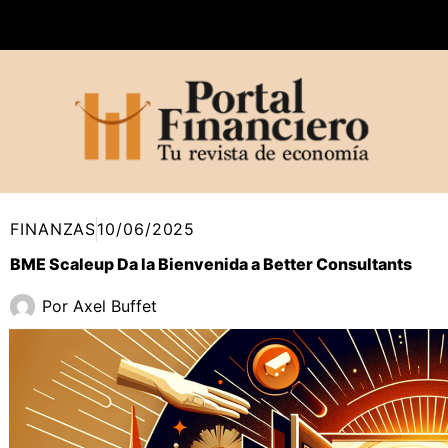
Ir
al
contenido
FINANZAS
10/06/2025
BME Scaleup Da la Bienvenida a Better Consultants
Por
Axel Buffet