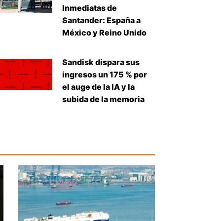
Inmediatas de
Santander: España a
México y Reino Unido
Sandisk dispara sus
ingresos un 175 % por
el auge de la IA y la
subida de la memoria