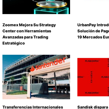
Zoomex Mejora Su Strategy
UrbanPay Introd
Center con Herramientas
Solución de Pago
Avanzadas para Trading
19 Mercados Eu
Estratégico
Transferencias Internacionales
Sandisk dispara