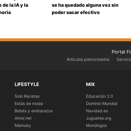
 de la IA y la
se ha quedado alguna vez sin
moria
poder sacar efectivo
Portal F
Artículos patrocinados
Servici
LIFESTYLE
MIX
Solo Recetas
Educación 2.0
Estás de moda
Dominio Mundial
Bebés y embarazos
Navidad.es
Amor.net
Juguetes.org
Mamuky
Monólogos