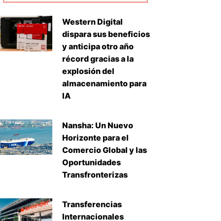
Western Digital
dispara sus beneficios
y anticipa otro año
récord gracias a la
explosión del
almacenamiento para
IA
Nansha: Un Nuevo
iente
Horizonte para el
Comercio Global y las
Oportunidades
Transfronterizas
Transferencias
Internacionales