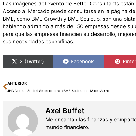
Las imágenes del evento de Better Consultants están d
Acceso al Mercado puede consultarse en la página d
BME, como BME Growth y BME Scaleup, son una plata
habiendo admitido a más de 150 empresas desde su cr
para que las empresas financien su desarrollo, mejor
sus necesidades específicas.
X (Twitter)
Facebook
Pinte
Ant
ANTERIOR
JHG Domus Socimi Se Incorpora a BME Scaleup el 13 de Marzo
Axel Buffet
Me encantan las finanzas y comparto
mundo financiero.