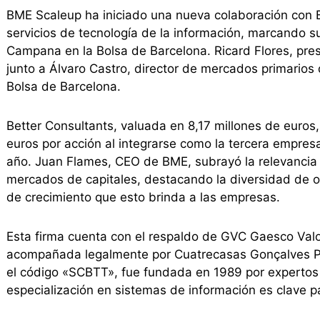
BME Scaleup ha iniciado una nueva colaboración con Be
servicios de tecnología de la información, marcando 
Campana en la Bolsa de Barcelona. Ricard Flores, pre
junto a Álvaro Castro, director de mercados primarios
Bolsa de Barcelona.
Better Consultants, valuada en 8,17 millones de euros,
euros por acción al integrarse como la tercera empre
año. Juan Flames, CEO de BME, subrayó la relevancia 
mercados de capitales, destacando la diversidad de o
de crecimiento que esto brinda a las empresas.
Esta firma cuenta con el respaldo de GVC Gaesco Val
acompañada legalmente por Cuatrecasas Gonçalves Per
el código «SCBTT», fue fundada en 1989 por expertos 
especialización en sistemas de información es clave p