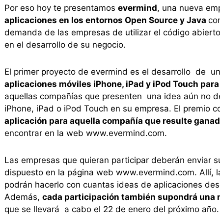
Por eso hoy te presentamos
evermind
, una nueva em
aplicaciones en los entornos Open Source y Java
con
demanda de las empresas de utilizar el código abierto 
en el desarrollo de su negocio.
El primer proyecto de evermind es el desarrollo de u
aplicaciones móviles iPhone, iPad y iPod Touch par
aquellas compañías que presenten una idea aún no des
iPhone, iPad o iPod Touch en su empresa. El premio co
aplicación para aquella compañía que resulte ganad
encontrar en la web www.evermind.com.
Las empresas que quieran participar deberán enviar su
dispuesto en la página web www.evermind.com. Allí, 
podrán hacerlo con cuantas ideas de aplicaciones dese
Además,
cada participación también supondrá una n
que se llevará a cabo el 22 de enero del próximo año.