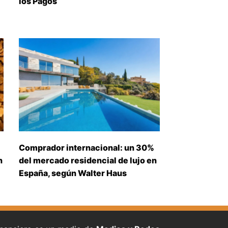
los Pagos
Comprador internacional: un 30%
n
del mercado residencial de lujo en
España, según Walter Haus