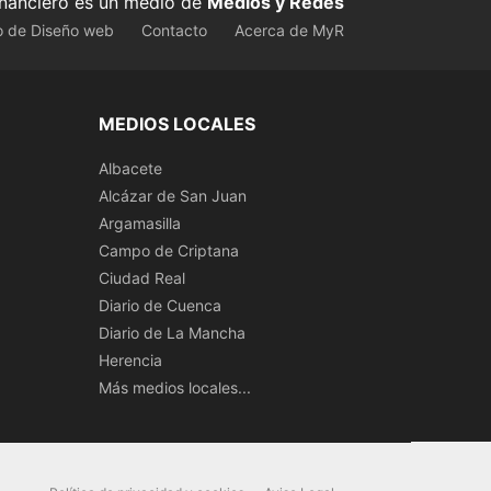
inanciero es un medio de
Medios y Redes
o de Diseño web
Contacto
Acerca de MyR
MEDIOS LOCALES
Albacete
Alcázar de San Juan
Argamasilla
Campo de Criptana
Ciudad Real
Diario de Cuenca
Diario de La Mancha
Herencia
Más medios locales...