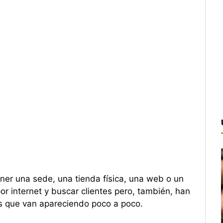
er una sede, una tienda física, una web o un
r internet y buscar clientes pero, también, han
os que van apareciendo poco a poco.