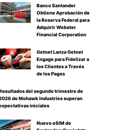
Banco Santander
Obtiene Aprobación de
la Reserva Federal para
Adquirir Webster
Financial Corporation
Getnet Lanza Getnet
Engage para Fidelizar a
iente
los Clientes a Través
de los Pagos
Resultados del segundo trimestre de
2026 de Mohawk Industries superan
expectativas iniciales
Nuevo eSIM de