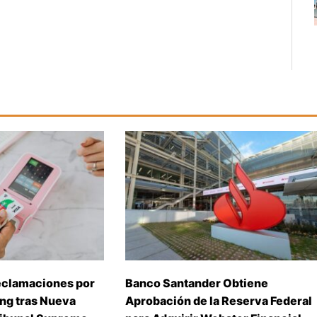
eclamaciones por
Banco Santander Obtiene
ing tras Nueva
Aprobación de la Reserva Federal