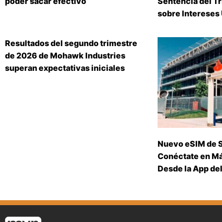
poder sacar efectivo
Sentencia del T
sobre Intereses
Resultados del segundo trimestre
de 2026 de Mohawk Industries
superan expectativas iniciales
Nuevo eSIM de 
Conéctate en Má
Desde la App de