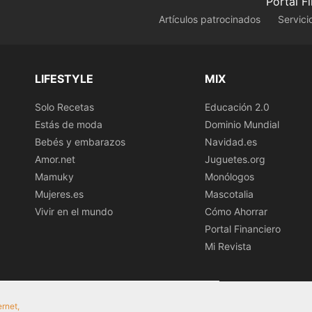
Portal F
Artículos patrocinados
Servici
LIFESTYLE
MIX
Solo Recetas
Educación 2.0
Estás de moda
Dominio Mundial
Bebés y embarazos
Navidad.es
Amor.net
Juguetes.org
Mamuky
Monólogos
Mujeres.es
Mascotalia
Vivir en el mundo
Cómo Ahorrar
Portal Financiero
Mi Revista
ernet,