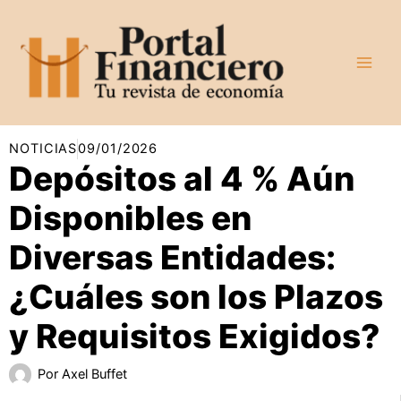
Ir
al
contenido
NOTICIAS
09/01/2026
Depósitos al 4 % Aún
Disponibles en
Diversas Entidades:
¿Cuáles son los Plazos
y Requisitos Exigidos?
Por
Axel Buffet