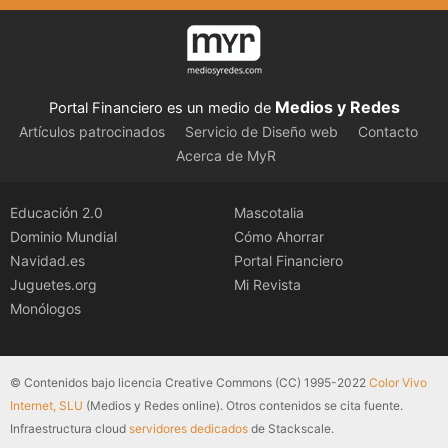
Medios y Redes
Portal Financiero es un medio de
Artículos patrocinados
Servicio de Diseño web
Contacto
Acerca de MyR
Educación 2.0
Mascotalia
Dominio Mundial
Cómo Ahorrar
Navidad.es
Portal Financiero
Juguetes.org
Mi Revista
Monólogos
© Contenidos bajo licencia Creative Commons (CC) 1995-2022
Color Vivo
Internet, SLU
(Medios y Redes online). Otros contenidos se cita fuente.
Infraestructura cloud
servidores dedicados
de Stackscale.