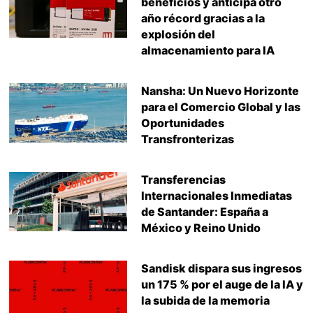
beneficios y anticipa otro
año récord gracias a la
explosión del
almacenamiento para IA
Nansha: Un Nuevo Horizonte
para el Comercio Global y las
Oportunidades
Transfronterizas
Transferencias
Internacionales Inmediatas
de Santander: España a
México y Reino Unido
Sandisk dispara sus ingresos
un 175 % por el auge de la IA y
la subida de la memoria