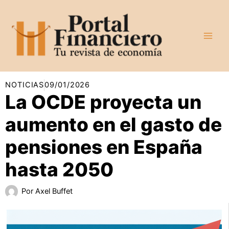
Ir
al
contenido
NOTICIAS
09/01/2026
La OCDE proyecta un
aumento en el gasto de
pensiones en España
hasta 2050
Por
Axel Buffet