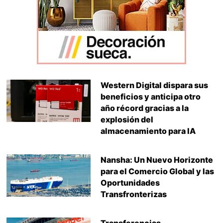
Western Digital dispara sus
beneficios y anticipa otro
año récord gracias a la
explosión del
almacenamiento para IA
Nansha: Un Nuevo Horizonte
para el Comercio Global y las
Oportunidades
Transfronterizas