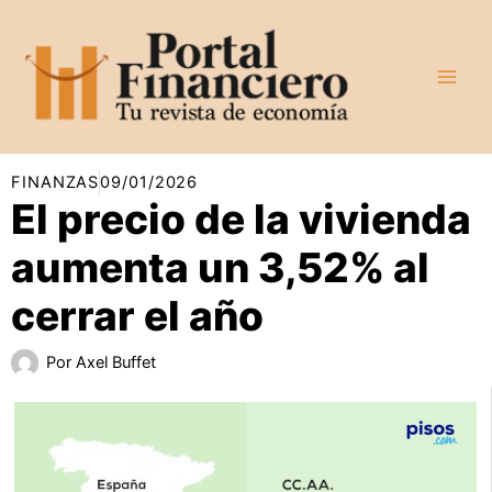
Ir
al
contenido
FINANZAS
09/01/2026
El precio de la vivienda
aumenta un 3,52% al
cerrar el año
Por
Axel Buffet