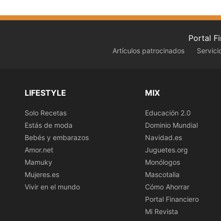
Portal F
Artículos patrocinados
Servici
LIFESTYLE
MIX
Solo Recetas
Educación 2.0
Estás de moda
Dominio Mundial
Bebés y embarazos
Navidad.es
Amor.net
Juguetes.org
Mamuky
Monólogos
Mujeres.es
Mascotalia
Vivir en el mundo
Cómo Ahorrar
Portal Financiero
Mi Revista