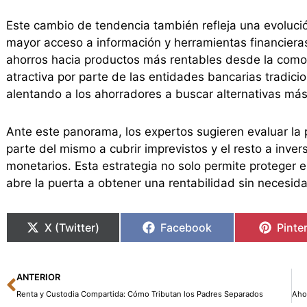
Este cambio de tendencia también refleja una evolución
mayor acceso a información y herramientas financieras, 
ahorros hacia productos más rentables desde la como
atractiva por parte de las entidades bancarias tradicio
alentando a los ahorradores a buscar alternativas más
Ante este panorama, los expertos sugieren evaluar la p
parte del mismo a cubrir imprevistos y el resto a inve
monetarios. Esta estrategia no solo permite proteger el
abre la puerta a obtener una rentabilidad sin necesid
X (Twitter)
Facebook
Pinte
Ant
ANTERIOR
Renta y Custodia Compartida: Cómo Tributan los Padres Separados