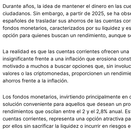
Durante años, la idea de mantener el dinero en las cu
ciudadanos. Sin embargo, a partir de 2025, se ha obs
españoles de trasladar sus ahorros de las cuentas cor
fondos monetarios, caracterizados por su liquidez y 
opción para quienes buscan un rendimiento, aunque s
La realidad es que las cuentas corrientes ofrecen una 
insignificante frente a una inflación que erosiona cons
motivado a muchos a buscar opciones que, sin involucr
valores o las criptomonedas, proporcionen un rendimie
ahorros frente a la inflación.
Los fondos monetarios, invirtiendo principalmente en
solución conveniente para aquellos que desean un prod
rendimientos que oscilan entre el 2 y el 2,8% anual. Est
cuentas corrientes, representa una opción atractiva p
por ellos sin sacrificar la liquidez o incurrir en riesgos 