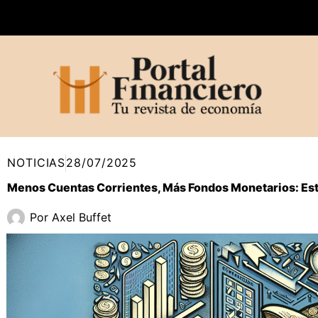
Ir
al
contenido
NOTICIAS
28/07/2025
Menos Cuentas Corrientes, Más Fondos Monetarios: Est
Por
Axel Buffet