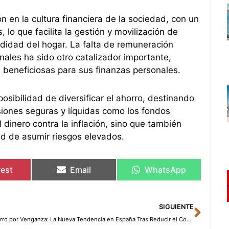
 en la cultura financiera de la sociedad, con un
lo que facilita la gestión y movilización de
didad del hogar. La falta de remuneración
nales ha sido otro catalizador importante,
 beneficiosas para sus finanzas personales.
osibilidad de diversificar el ahorro, destinando
rsiones seguras y líquidas como los fondos
 dinero contra la inflación, sino que también
ad de asumir riesgos elevados.
rest
Email
WhatsApp
Sigu
SIGUIENTE
Ahorro por Venganza: La Nueva Tendencia en España Tras Reducir el Consumo