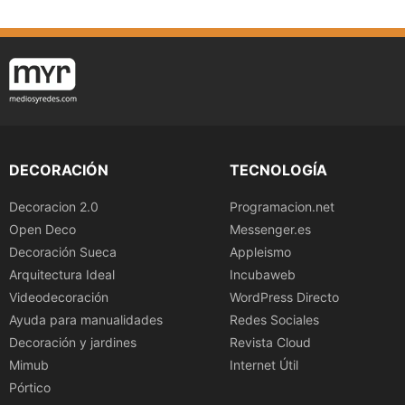
DECORACIÓN
TECNOLOGÍA
Decoracion 2.0
Programacion.net
Open Deco
Messenger.es
Decoración Sueca
Appleismo
Arquitectura Ideal
Incubaweb
Videodecoración
WordPress Directo
Ayuda para manualidades
Redes Sociales
Decoración y jardines
Revista Cloud
Mimub
Internet Útil
Pórtico