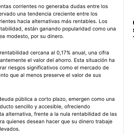
entas corrientes no generaba dudas entre los
ervado una tendencia creciente entre los
rientes hacia alternativas más rentables. Los
estabilidad, están ganando popularidad como una
ea modesto, por su dinero.
rentabilidad cercana al 0,17% anual, una cifra
tantemente el valor del ahorro. Esta situación ha
ar riesgos significativos como el mercado de
nto que al menos preserve el valor de sus
 deuda pública a corto plazo, emergen como una
ucto sencillo y accesible, ofreciendo
a alternativa, frente a la nula rentabilidad de las
ara quienes desean hacer que su dinero trabaje
elevados.