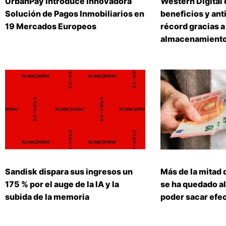
UrbanPay Introduce Innovadora
Western Digital 
Solución de Pagos Inmobiliarios en
beneficios y ant
19 Mercados Europeos
récord gracias a
almacenamiento 
Sandisk dispara sus ingresos un
Más de la mitad 
175 % por el auge de la IA y la
se ha quedado al
subida de la memoria
poder sacar efe