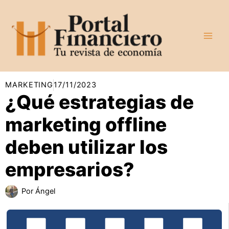
Ir
al
contenido
MARKETING
17/11/2023
¿Qué estrategias de
marketing offline
deben utilizar los
empresarios?
Por
Ángel