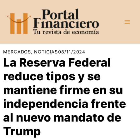
Ir
al
contenido
MERCADOS
,
NOTICIAS
08/11/2024
La Reserva Federal
reduce tipos y se
mantiene firme en su
independencia frente
al nuevo mandato de
Trump