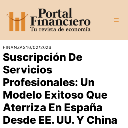
Ir
al
contenido
FINANZAS
16/02/2026
Suscripción De
Servicios
Profesionales: Un
Modelo Exitoso Que
Aterriza En España
Desde EE. UU. Y China