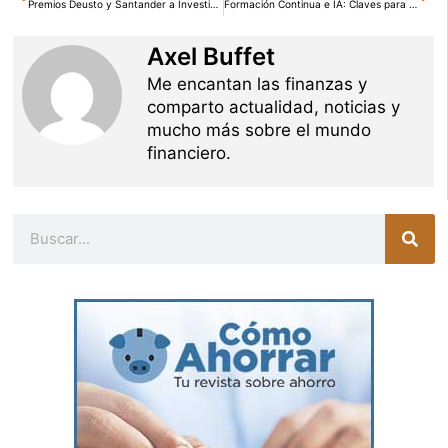
Premios Deusto y Santander a Investigaciones sobre Bienestar Emocional Adolescente y Movilidad Urbana
Formación Continua e IA: Claves para la Empleabilidad Futura
Axel Buffet
Me encantan las finanzas y
comparto actualidad, noticias y
mucho más sobre el mundo
financiero.
Buscar