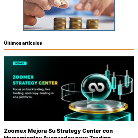
Últimos artículos
Zoomex Mejora Su Strategy Center con
Herramientas Avanzadas para Trading