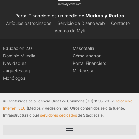
Medios y Redes
Portal Financiero es un medio de
Artículos patrocinados
Servicio de Diseño web
Contacto
Acerca de MyR
Educación 2.0
Mascotalia
Dominio Mundial
Cómo Ahorrar
Navidad.es
Portal Financiero
Juguetes.org
Mi Revista
Monólogos
© Contenidos bajo licencia Creative Commons (CC) 1995-2022
Color Vivo
Internet, SLU
(Medios y Redes online). Otros contenidos se cita fuente.
Infraestructura cloud
servidores dedicados
de Stackscale.