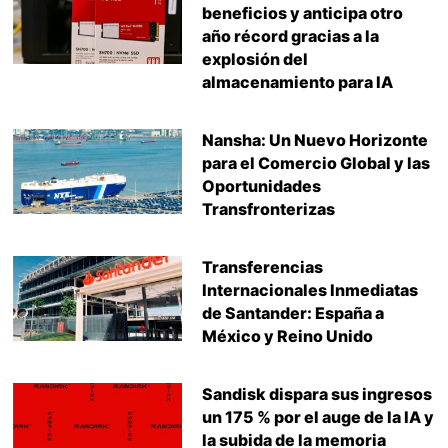
beneficios y anticipa otro
año récord gracias a la
explosión del
almacenamiento para IA
Nansha: Un Nuevo Horizonte
para el Comercio Global y las
Oportunidades
Transfronterizas
Transferencias
Internacionales Inmediatas
de Santander: España a
México y Reino Unido
Sandisk dispara sus ingresos
un 175 % por el auge de la IA y
la subida de la memoria