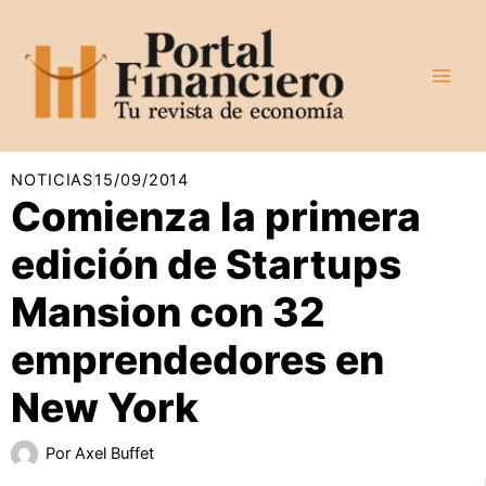
Ir
al
contenido
NOTICIAS
15/09/2014
Comienza la primera
edición de Startups
Mansion con 32
emprendedores en
New York
Por
Axel Buffet