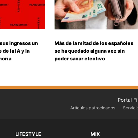
 sus ingresos un
Más de la mitad de los españoles
 de la IA y la
se ha quedado alguna vez sin
moria
poder sacar efectivo
Portal F
Artículos patrocinados
Servici
LIFESTYLE
MIX