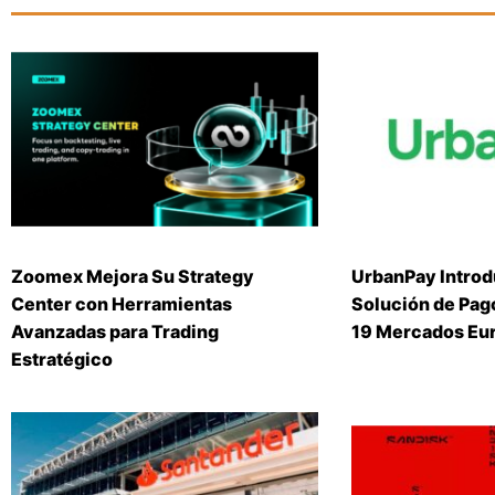
Zoomex Mejora Su Strategy
UrbanPay Introd
Center con Herramientas
Solución de Pago
Avanzadas para Trading
19 Mercados Eu
Estratégico