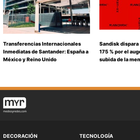
Transferencias Internacionales
Sandisk dispara
Inmediatas de Santander: España a
175 % por el auge
México y Reino Unido
subida de la me
DECORACIÓN
TECNOLOGÍA