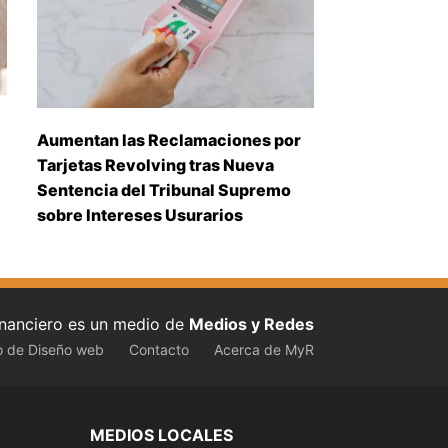
Aumentan las Reclamaciones por
Tarjetas Revolving tras Nueva
Sentencia del Tribunal Supremo
sobre Intereses Usurarios
inanciero es un medio de
Medios y Redes
o de Diseño web
Contacto
Acerca de MyR
MEDIOS LOCALES