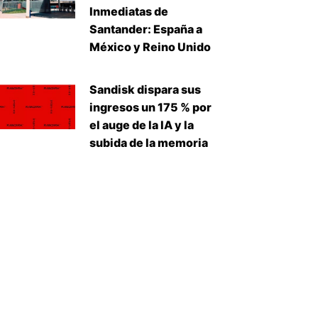
Inmediatas de
Santander: España a
México y Reino Unido
Sandisk dispara sus
ingresos un 175 % por
el auge de la IA y la
iente
subida de la memoria