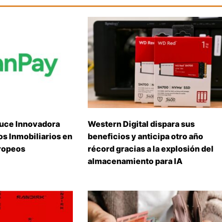
uce Innovadora
Western Digital dispara sus
s Inmobiliarios en
beneficios y anticipa otro año
ropeos
récord gracias a la explosión del
almacenamiento para IA