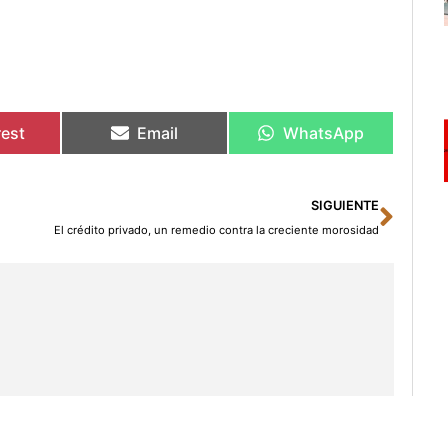
rest
Email
WhatsApp
Sigu
SIGUIENTE
El crédito privado, un remedio contra la creciente morosidad