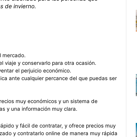
s de invierno.
el mercado.
l viaje y conservarlo para otra ocasión.
entar el perjuicio económico.
dica ante cualquier percance del que puedas ser
precios muy económicos y un sistema de
ras y una información muy clara.
pido y fácil de contratar, y ofrece precios muy
izado y contratarlo online de manera muy rápida