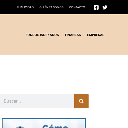
PUBLICIDAD
QUIÉNES SOMOS
CONTACTO
FONDOS INDEXADOS
FINANZAS
EMPRESAS
Buscar