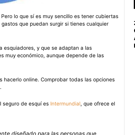
. Pero lo que sí es muy sencillo es tener cubiertas
 gastos que puedan surgir si tienes cualquier
 esquiadores, y que se adaptan a las
s muy económico, aunque depende de las
s hacerlo online. Comprobar todas las opciones
.
el seguro de esquí es
Intermundial
, que ofrece el
ente diseñado para las personas que