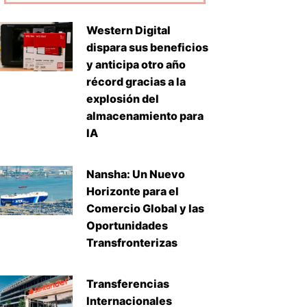
Western Digital
dispara sus beneficios
y anticipa otro año
récord gracias a la
explosión del
almacenamiento para
IA
Nansha: Un Nuevo
Horizonte para el
Comercio Global y las
Oportunidades
Transfronterizas
Transferencias
Internacionales