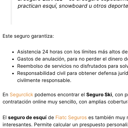
practican esquí, snowboard u otros deporte
Este seguro garantiza:
Asistencia 24 horas con los límites más altos d
Gastos de anulación, para no perder el dinero de
Reembolso de servicios no disfrutados para solv
Responsabilidad civil para obtener defensa jurí
civilmente responsable.
En
Segurclick
podemos encontrar el
Seguro Ski
, con 
contratación online muy sencillo, con amplias cobertu
El
seguro de esquí
de
Fiatc Seguros
es también muy rá
interesantes. Permite calcular un prespuesto personal