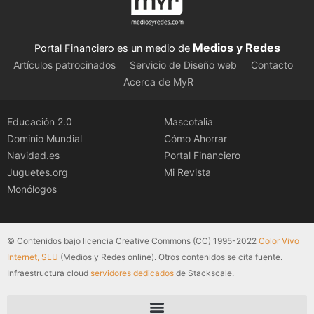
Medios y Redes
Portal Financiero es un medio de
Artículos patrocinados
Servicio de Diseño web
Contacto
Acerca de MyR
Educación 2.0
Mascotalia
Dominio Mundial
Cómo Ahorrar
Navidad.es
Portal Financiero
Juguetes.org
Mi Revista
Monólogos
© Contenidos bajo licencia Creative Commons (CC) 1995-2022
Color Vivo
Internet, SLU
(Medios y Redes online). Otros contenidos se cita fuente.
Infraestructura cloud
servidores dedicados
de Stackscale.