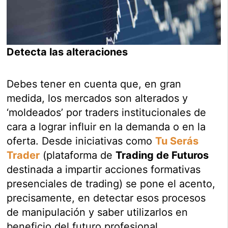
Detecta las alteraciones
Debes tener en cuenta que, en gran
medida, los mercados son alterados y
‘moldeados’ por traders institucionales de
cara a lograr influir en la demanda o en la
oferta. Desde iniciativas como
Tu Serás
Trader
(plataforma de
Trading de Futuros
destinada a impartir acciones formativas
presenciales de trading) se pone el acento,
precisamente, en detectar esos procesos
de manipulación y saber utilizarlos en
beneficio del futuro profesional.